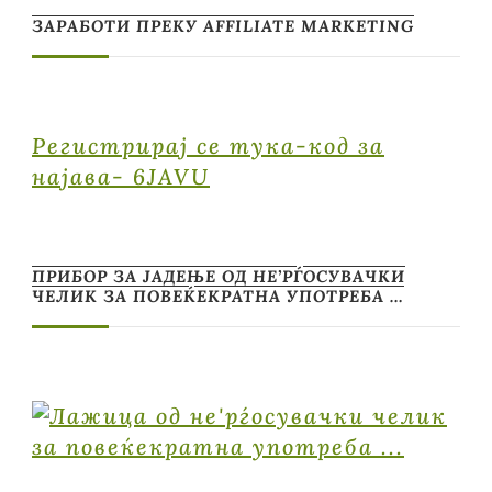
ЗАРАБОТИ ПРЕКУ AFFILIATE MARKETING
Регистрирај се тука-код за
најава- 6JAVU
ПРИБОР ЗА ЈАДЕЊЕ ОД НЕ’РЃОСУВАЧКИ
ЧЕЛИК ЗА ПОВЕЌЕКРАТНА УПОТРЕБА …