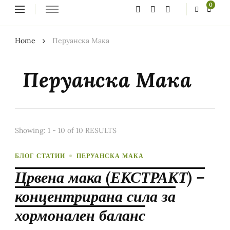
Looking
0
for
Something?
Home
Перуанска Мака
Перуанска Мака
Showing: 1 - 10 of 10 RESULTS
БЛОГ СТАТИИ
ПЕРУАНСКА МАКА
Црвена мака (ЕКСТРАКТ) –
концентрирана сила за
хормонален баланс