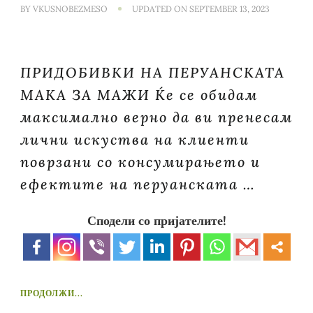
BY
VKUSNOBEZMESO
UPDATED ON
SEPTEMBER 13, 2023
ПРИДОБИВКИ НА ПЕРУАНСКАТА
МАКА ЗА МАЖИ Ќе се обидам
максимално верно да ви пренесам
лични искуства на клиенти
поврзани со консумирањето и
ефектите на перуанската …
Сподели со пријателите!
ПРОДОЛЖИ...