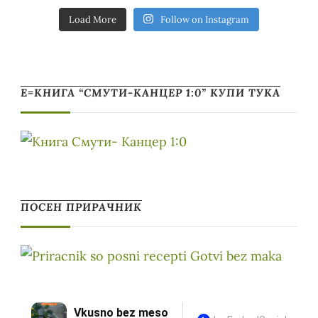
Load More
Follow on Instagram
Е=КНИГА “СМУТИ-КАНЦЕР 1:0” КУПИ ТУКА
ПОСЕН ПРИРАЧНИК