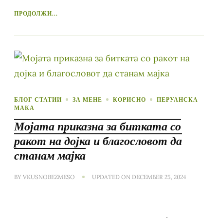
ПРОДОЛЖИ...
БЛОГ СТАТИИ
ЗА МЕНЕ
КОРИСНО
ПЕРУАНСКА
МАКА
Мојата приказна за битката со
ракот на дојка и благословот да
станам мајка
BY
VKUSNOBEZMESO
UPDATED ON
DECEMBER 25, 2024