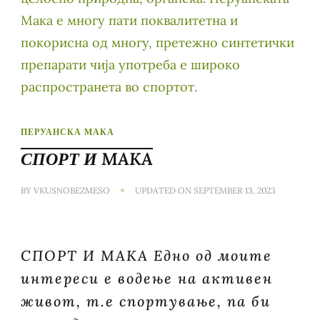
ПЕРУАНСКА МАКА
СПОРТ И MAKA
BY
VKUSNOBEZMESO
UPDATED ON
SEPTEMBER 13, 2023
СПОРТ И MAKA Едно од моите
интереси е водење на активен
живот, т.е спортување, па би