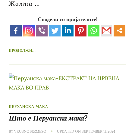
Жолта …
Сподели со пријателите!
ПРОДОЛЖИ...
ПЕРУАНСКА МАКА
Што е Перуанска мака?
BY
VKUSNOBEZMESO
UPDATED ON
SEPTEMBER 11, 2024