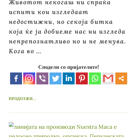
Животот некогаш ни спраќа
испити кои изгледаат
недостижни, но секојa битка
која ќе ја добиеме нас ни изгледа
непрепознатливо но и не менува.
Кога во …
Сподели со пријателите!
ПРОДОЛЖИ...