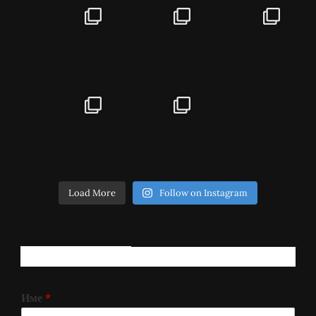
Load More
Follow on Instagram
РЕГИСТРИРАЈ СЕ!
Име
*