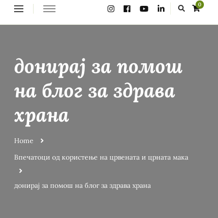
Looking
0
for
Something?
донирај за помош
на блог за здрава
храна
Home
Впечатоци од користење на црвената и црната мака
донирај за помош на блог за здрава храна