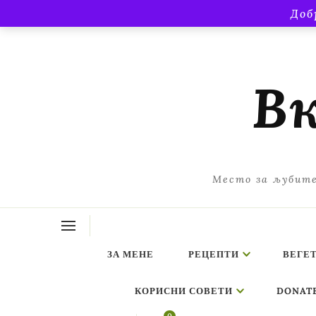
Доб
Вк
Место за љубите
ЗА МЕНЕ
РЕЦЕПТИ
ВЕГЕ
КОРИСНИ СОВЕТИ
DONAT
ing