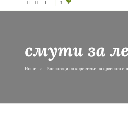
0
thing?
смути за ле
Home
Впечатоци од користење на црвената и 