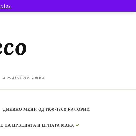
miss
есо
а и животен стил
ДНЕВНО МЕНИ ОД 1100-1300 КАЛОРИИ
Е НА ЦРВЕНАТА И ЦРНАТА МАКА