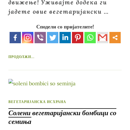
движење! Уживајте додека ги
јадете овие вегетаријански …
Сподели со пријателите!
ПРОДОЛЖИ...
ВЕГЕТАРИЈАНСКА ИСХРАНА
Солени вегетаријански бомбици со
семиња