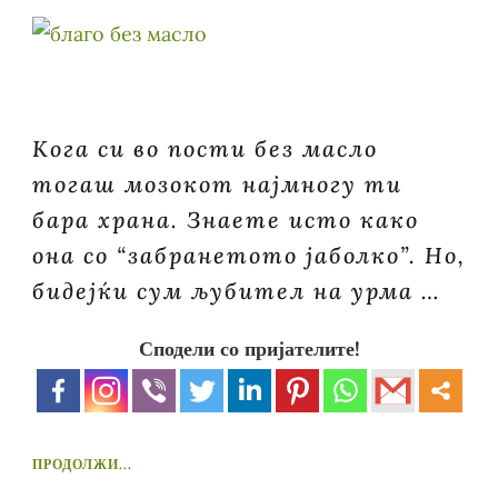
Кога си во пости без масло
тогаш мозокот најмногу ти
бара храна. Знаете исто како
она со “забранетото јаболко”. Но,
бидејќи сум љубител на урма …
Сподели со пријателите!
ПРОДОЛЖИ...