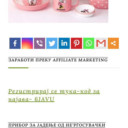
ЗАРАБОТИ ПРЕКУ AFFILIATE MARKETING
Регистрирај се тука-код за
најава- 6JAVU
ПРИБОР ЗА ЈАДЕЊЕ ОД НЕ’РЃОСУВАЧКИ