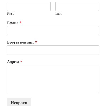
First
Last
Емаил
*
Број за контакт
*
Адреса
*
Испрати