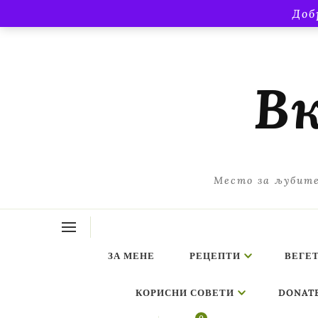
Доб
Вк
Место за љубите
ЗА МЕНЕ
РЕЦЕПТИ
ВЕГЕ
КОРИСНИ СОВЕТИ
DONAT
Looking