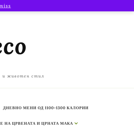
miss
есо
а и животен стил
ДНЕВНО МЕНИ ОД 1100-1300 КАЛОРИИ
Е НА ЦРВЕНАТА И ЦРНАТА МАКА