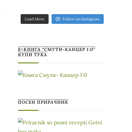
Load More
Follow on Instagram
Е=КНИГА “СМУТИ-КАНЦЕР 1:0”
КУПИ ТУКА
ПОСЕН ПРИРАЧНИК