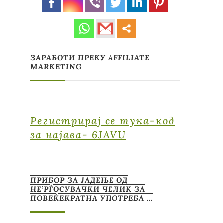
ЗАРАБОТИ ПРЕКУ AFFILIATE
MARKETING
Регистрирај се тука-код
за најава- 6JAVU
ПРИБОР ЗА ЈАДЕЊЕ ОД
НЕ’РЃОСУВАЧКИ ЧЕЛИК ЗА
ПОВЕЌЕКРАТНА УПОТРЕБА …