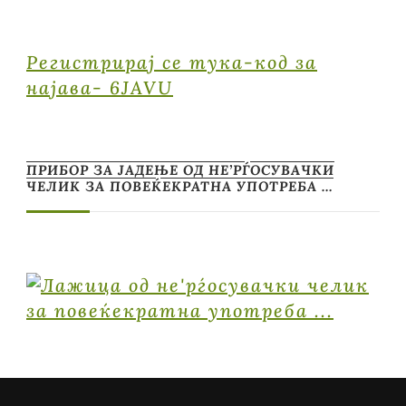
Регистрирај се тука-код за
најава- 6JAVU
ПРИБОР ЗА ЈАДЕЊЕ ОД НЕ’РЃОСУВАЧКИ
ЧЕЛИК ЗА ПОВЕЌЕКРАТНА УПОТРЕБА …