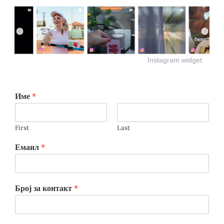
Instagram widget
Име
*
First
Last
Емаил
*
Број за контакт
*