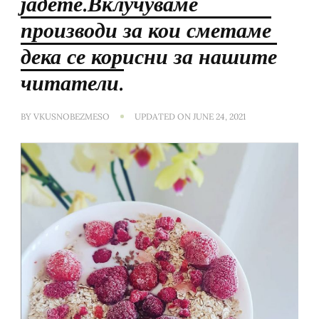
јадете.Вклучуваме
производи за кои сметаме
дека се корисни за нашите
читатели.
BY
VKUSNOBEZMESO
UPDATED ON
JUNE 24, 2021