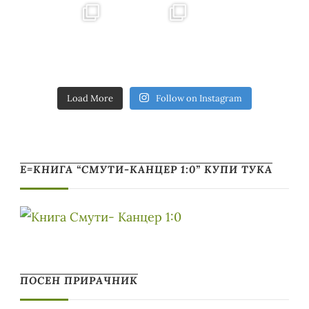
Load More
Follow on Instagram
Е=КНИГА “СМУТИ-КАНЦЕР 1:0” КУПИ ТУКА
ПОСЕН ПРИРАЧНИК