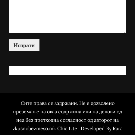
Испрати
КАКО МОЖАМ ДА ВИ ПОМОГНАМ?
Сите права се задржани. Не е дозволено
преземање на оваа содржина или на делови од
неа без претходна согласност од авторот на
vkusnobezmeso.mk Chic Lite | Developed By
Rara