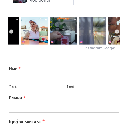
Instagram widget
Име
*
First
Last
Емаил
*
Број за контакт
*