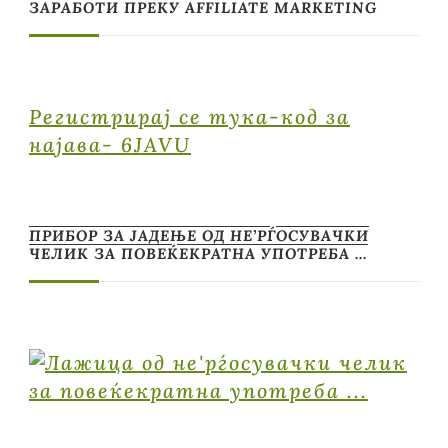
ЗАРАБОТИ ПРЕКУ AFFILIATE MARKETING
Регистрирај се тука-код за
најава- 6JAVU
ПРИБОР ЗА ЈАДЕЊЕ ОД НЕ’РЃОСУВАЧКИ
ЧЕЛИК ЗА ПОВЕЌЕКРАТНА УПОТРЕБА …