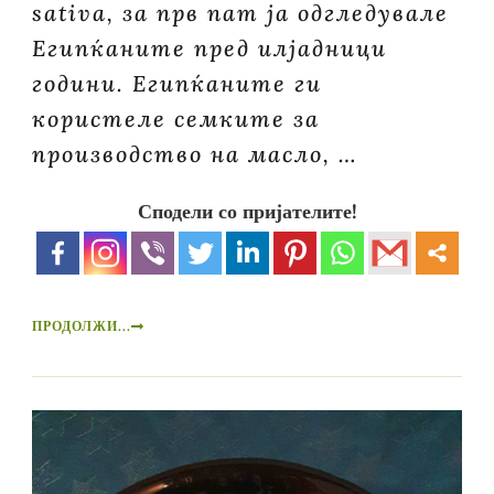
sativa, за прв пат ја одгледувале
Египќаните пред илјадници
години. Египќаните ги
користеле семките за
производство на масло, …
Сподели со пријателите!
ПРОДОЛЖИ...