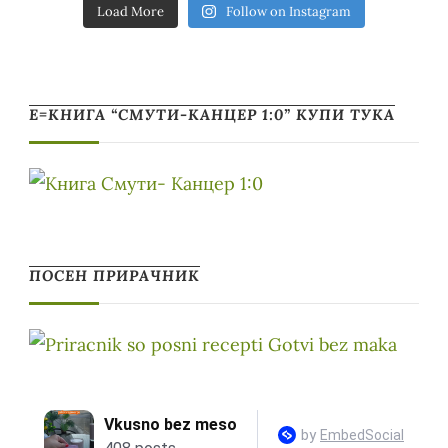
Load More
Follow on Instagram
Е=КНИГА “СМУТИ-КАНЦЕР 1:0” КУПИ ТУКА
ПОСЕН ПРИРАЧНИК