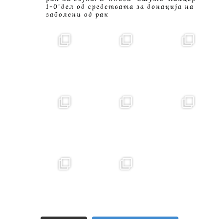
1-0"дел од средствата за донација на
заболени од рак