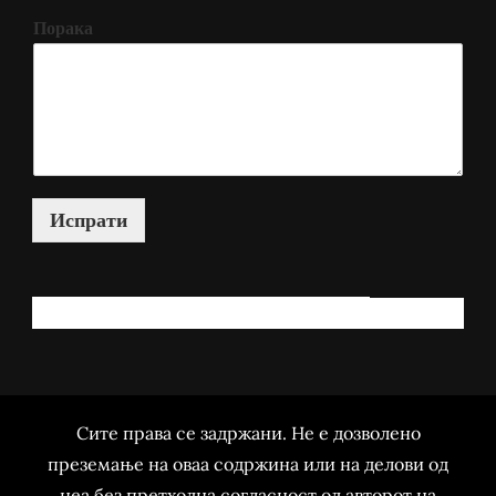
Порака
Испрати
КАКО МОЖАМ ДА ВИ ПОМОГНАМ?
Сите права се задржани. Не е дозволено
преземање на оваа содржина или на делови од
неа без претходна согласност од авторот на