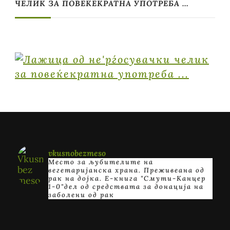
ЧЕЛИК ЗА ПОВЕЌЕКРАТНА УПОТРЕБА …
vkusnobezmeso
Место за љубителите на
вегетаријанска храна. Преживеана од
рак на дојка.
E-книга "Смути-Канцер
1-0"дел од средствата за донација на
заболени од рак