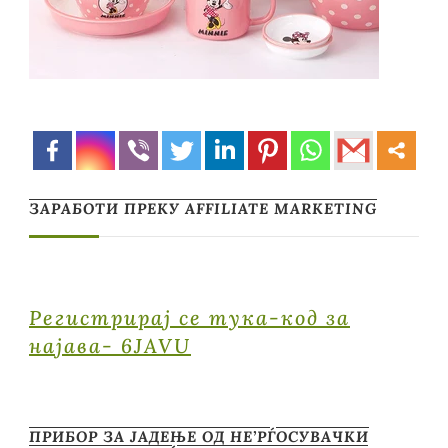
ЗАРАБОТИ ПРЕКУ AFFILIATE MARKETING
Регистрирај се тука-код за
најава- 6JAVU
ПРИБОР ЗА ЈАДЕЊЕ ОД НЕ’РЃОСУВАЧКИ