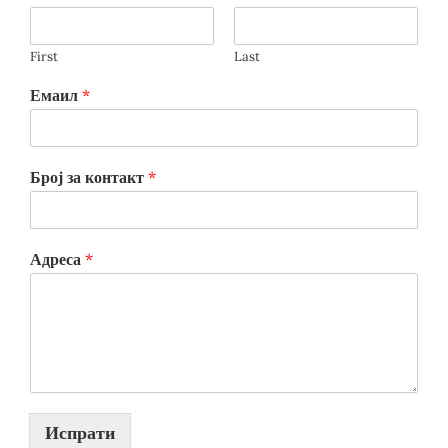
First
Last
Емаил
*
Број за контакт
*
Адреса
*
Испрати