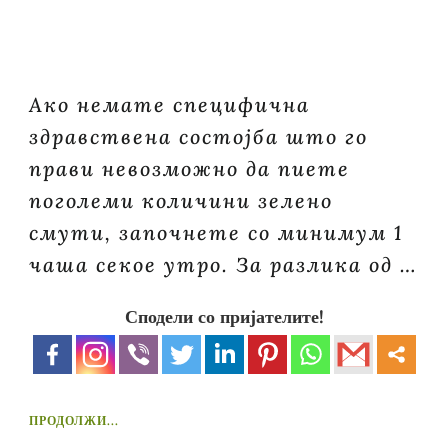
Ако немате специфична
здравствена состојба што го
прави невозможно да пиете
поголеми количини зелено
смути, започнете со минимум 1
чаша секое утро. За разлика од …
Сподели со пријателите!
ПРОДОЛЖИ...