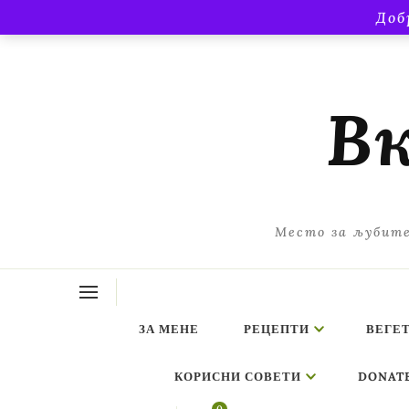
Доб
Вк
Место за љубите
ЗА МЕНЕ
РЕЦЕПТИ
ВЕГЕ
КОРИСНИ СОВЕТИ
DONAT
ing