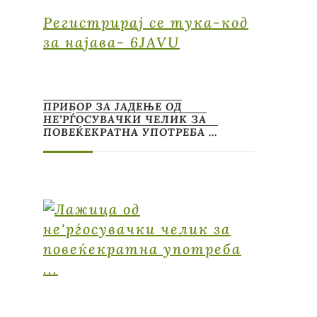
Регистрирај се тука-код
за најава- 6JAVU
ПРИБОР ЗА ЈАДЕЊЕ ОД
НЕ’РЃОСУВАЧКИ ЧЕЛИК ЗА
ПОВЕЌЕКРАТНА УПОТРЕБА …