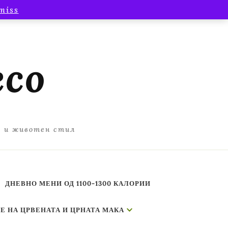
miss
есо
а и животен стил
ДНЕВНО МЕНИ ОД 1100-1300 КАЛОРИИ
Е НА ЦРВЕНАТА И ЦРНАТА МАКА