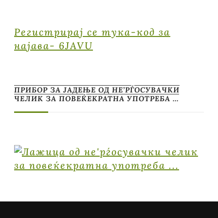
Регистрирај се тука-код за
најава- 6JAVU
ПРИБОР ЗА ЈАДЕЊЕ ОД НЕ’РЃОСУВАЧКИ
ЧЕЛИК ЗА ПОВЕЌЕКРАТНА УПОТРЕБА …