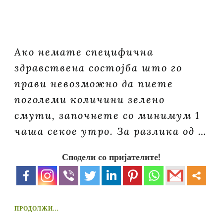
Ако немате специфична
здравствена состојба што го
прави невозможно да пиете
поголеми количини зелено
смути, започнете со минимум 1
чаша секое утро. За разлика од …
Сподели со пријателите!
ПРОДОЛЖИ...