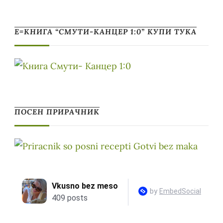
Е=КНИГА “СМУТИ-КАНЦЕР 1:0” КУПИ ТУКА
ПОСЕН ПРИРАЧНИК