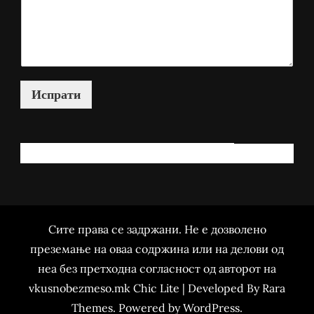
Испрати
КАКО МОЖАМ ДА ВИ ПОМОГНАМ?
Сите права се задржани. Не е дозволено
преземање на оваа содржина или на делови од
неа без претходна согласност од авторот на
vkusnobezmeso.mk Chic Lite | Developed By
Rara
Themes
. Powered by
WordPress
.