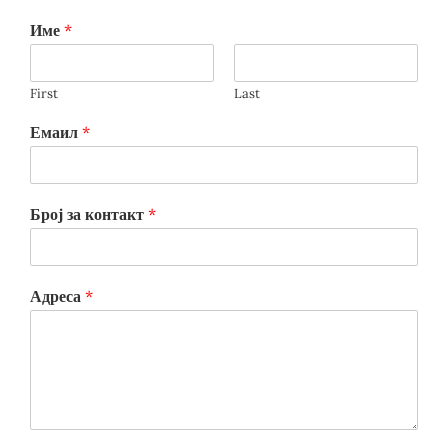
Име
*
First
Last
Емаил
*
Број за контакт
*
Адреса
*