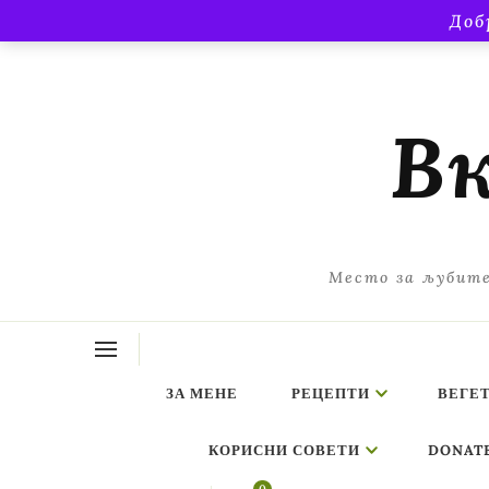
Доб
Вк
Место за љубите
ЗА МЕНЕ
РЕЦЕПТИ
ВЕГЕ
КОРИСНИ СОВЕТИ
DONAT
ing