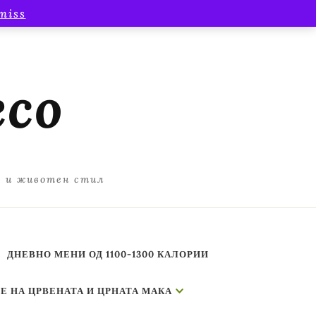
miss
есо
а и животен стил
ДНЕВНО МЕНИ ОД 1100-1300 КАЛОРИИ
Е НА ЦРВЕНАТА И ЦРНАТА МАКА