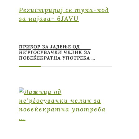
Регистрирај се тука-код
за најава- 6JAVU
ПРИБОР ЗА ЈАДЕЊЕ ОД
НЕ’РЃОСУВАЧКИ ЧЕЛИК ЗА
ПОВЕЌЕКРАТНА УПОТРЕБА …