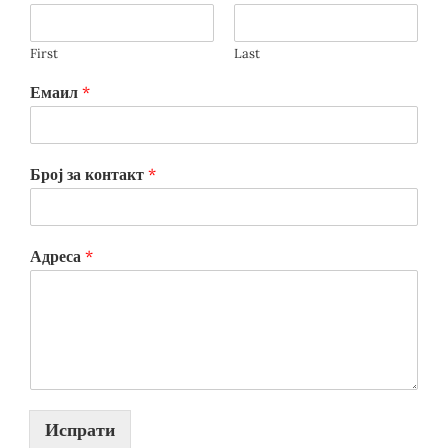
First
Last
Емаил
*
Број за контакт
*
Адреса
*
Испрати