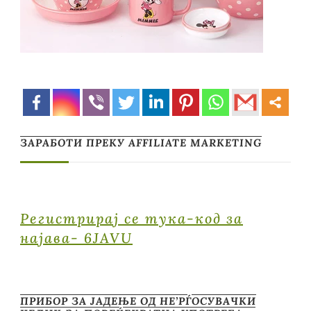
ЗАРАБОТИ ПРЕКУ AFFILIATE MARKETING
Регистрирај се тука-код за
најава- 6JAVU
ПРИБОР ЗА ЈАДЕЊЕ ОД НЕ’РЃОСУВАЧКИ