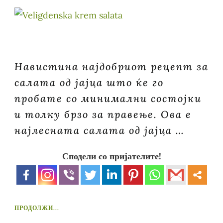
Навистина најдобриот рецепт за
салата од јајца што ќе го
пробате со минимални состојки
и толку брзо за правење. Ова е
најлесната салата од јајца …
Сподели со пријателите!
ПРОДОЛЖИ...