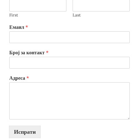
First
Last
Емаил
*
Број за контакт
*
Адреса
*
Испрати