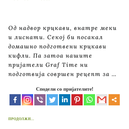
Од надвор крцкави, внатре меки
и лиснати. Секој би посакал
домашно подготвени крцкави
кифли. Па затоа нашите
пријатели Graf Time ни
подготвија совршен рецепт за …
Сподели со пријателите!
ПРОДОЛЖИ...