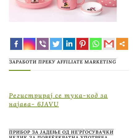
ЗАРАБОТИ ПРЕКУ AFFILIATE MARKETING
Регистрирај се тука-код за
најава- 6JAVU
ПРИБОР ЗА ЈАДЕЊЕ ОД НЕ’РЃОСУВАЧКИ
ЧЕЛИК ЗА ПОВЕЌЕКРАТНА УПОТРЕБА …