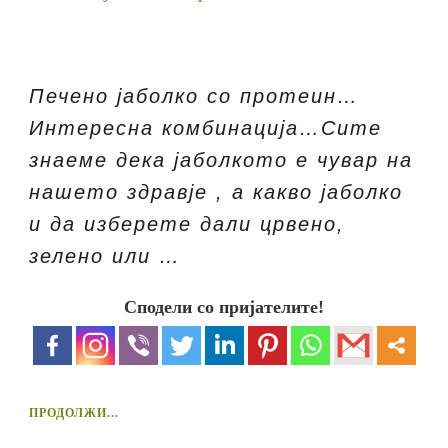
Печено јаболко со протеин…
Интересна комбинација…Сите
знаеме дека јаболкото е чувар на
нашето здравје , а какво јаболко
и да изберете дали црвено,
зелено или …
Сподели со пријателите!
ПРОДОЛЖИ...