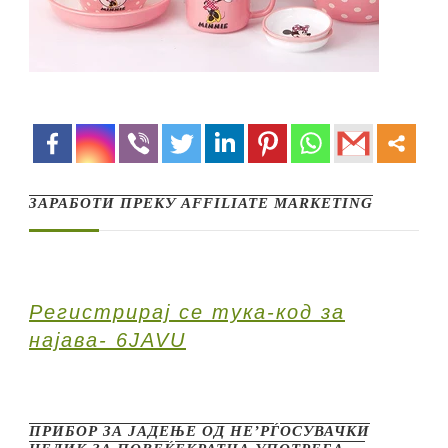
ЗАРАБОТИ ПРЕКУ AFFILIATE MARKETING
Регистрирај се тука-код за
најава- 6JAVU
ПРИБОР ЗА ЈАДЕЊЕ ОД НЕ’РЃОСУВАЧКИ