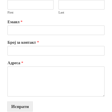
First
Last
Емаил
*
Број за контакт
*
Адреса
*
Испрати