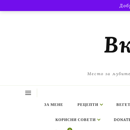
Доб
Вк
Место за љубите
ЗА МЕНЕ
РЕЦЕПТИ
ВЕГЕ
КОРИСНИ СОВЕТИ
DONAT
ing