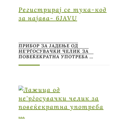
Регистрирај се тука-код
за најава- 6JAVU
ПРИБОР ЗА ЈАДЕЊЕ ОД
НЕ’РЃОСУВАЧКИ ЧЕЛИК ЗА
ПОВЕЌЕКРАТНА УПОТРЕБА …