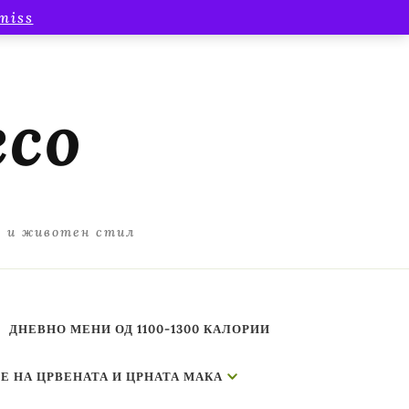
miss
есо
а и животен стил
ДНЕВНО МЕНИ ОД 1100-1300 КАЛОРИИ
Е НА ЦРВЕНАТА И ЦРНАТА МАКА