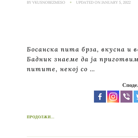
BY
VKUSNOBEZMESO
UPDATED ON
JANUARY 5, 2022
Босанска пита брза, вкусна и в
Бадник знаеме да ја приготви
питите, некој со …
Споде
ПРОДОЛЖИ...