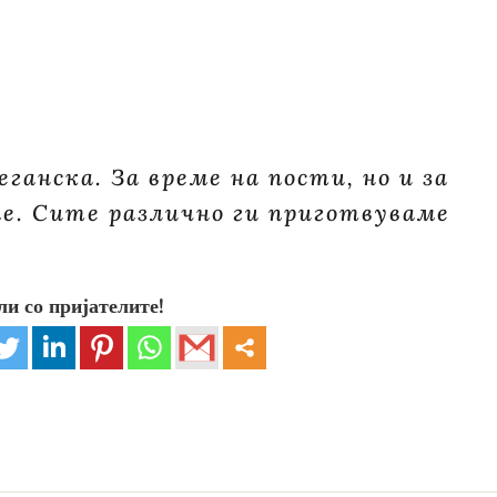
еганска. За време на пости, но и за
ме. Сите различно ги приготвуваме
ли со пријателите!