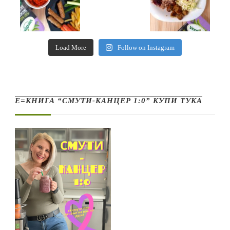
Load More
Follow on Instagram
Е=КНИГА “СМУТИ-КАНЦЕР 1:0” КУПИ ТУКА