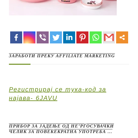
ЗАРАБОТИ ПРЕКУ AFFILIATE MARKETING
Регистрирај се тука-код за
најава- 6JAVU
ПРИБОР ЗА ЈАДЕЊЕ ОД НЕ’РЃОСУВАЧКИ
ЧЕЛИК ЗА ПОВЕЌЕКРАТНА УПОТРЕБА …