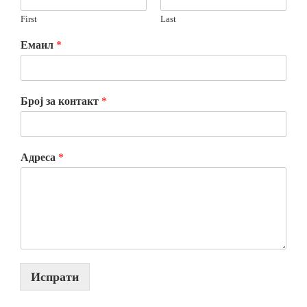
First
Last
Емаил
*
Број за контакт
*
Адреса
*
Испрати