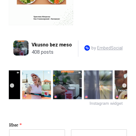
Instagram widget
Име
*