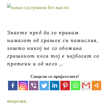
Знаете пред да го правам
намазот од грашок си помислив,
зошто никој не го обожава
грашокот кога тој е најбогат со
протеин и од него …
Сподели со пријателите!
ПРОДОЛЖИ...