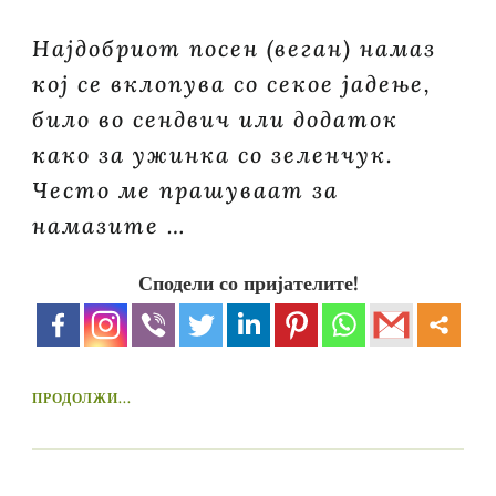
Најдобриот посен (веган) намаз
кој се вклопува со секое јадење,
било во сендвич или додаток
како за ужинка со зеленчук.
Често ме прашуваат за
намазите …
Сподели со пријателите!
ПРОДОЛЖИ...