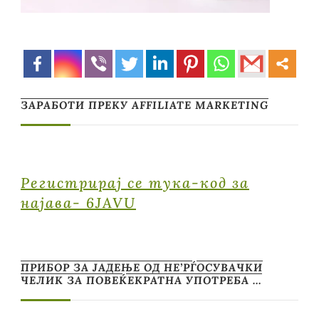
ЗАРАБОТИ ПРЕКУ AFFILIATE MARKETING
Регистрирај се тука-код за
најава- 6JAVU
ПРИБОР ЗА ЈАДЕЊЕ ОД НЕ’РЃОСУВАЧКИ
ЧЕЛИК ЗА ПОВЕЌЕКРАТНА УПОТРЕБА …