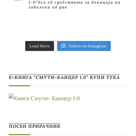
1-0"дел од средствата за донација на
заболени од рак
Load More
Follow on Instagram
Е=КНИГА “СМУТИ-КАНЦЕР 1:0” КУПИ ТУКА
ПОСЕН ПРИРАЧНИК