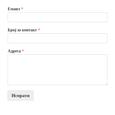
Емаил
*
Број за контакт
*
Адреса
*
Испрати