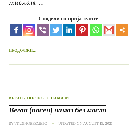
мислат …
Сподели со пријателите!
ПРОДОЛЖИ...
ВЕГАН ( ПОСНО)
НАМАЗИ
Веган (посен) намаз без масло
BY
VKUSNOBEZMESO
UPDATED ON
AUGUST 18, 2021