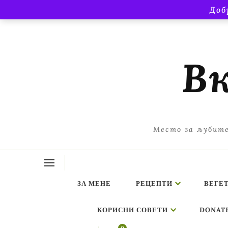
Доб
Вк
Место за љубите
ЗА МЕНЕ
РЕЦЕПТИ
ВЕГЕ
КОРИСНИ СОВЕТИ
DONAT
ing