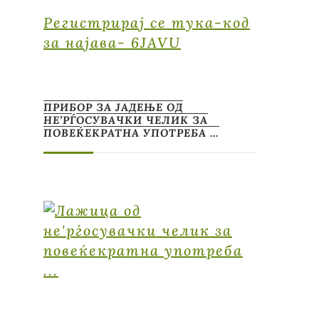
Регистрирај се тука-код
за најава- 6JAVU
ПРИБОР ЗА ЈАДЕЊЕ ОД
НЕ’РЃОСУВАЧКИ ЧЕЛИК ЗА
ПОВЕЌЕКРАТНА УПОТРЕБА …