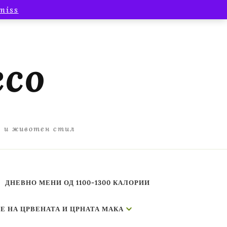
miss
есо
а и животен стил
ДНЕВНО МЕНИ ОД 1100-1300 КАЛОРИИ
Е НА ЦРВЕНАТА И ЦРНАТА МАКА