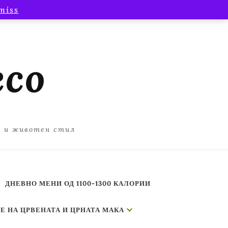
miss
есо
а и животен стил
ДНЕВНО МЕНИ ОД 1100-1300 КАЛОРИИ
Е НА ЦРВЕНАТА И ЦРНАТА МАКА