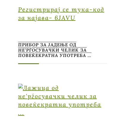
Регистрирај се тука-код
за најава- 6JAVU
ПРИБОР ЗА ЈАДЕЊЕ ОД
НЕ’РЃОСУВАЧКИ ЧЕЛИК ЗА
ПОВЕЌЕКРАТНА УПОТРЕБА …