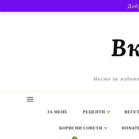
Доб
Вк
Место за љубите
ЗА МЕНЕ
РЕЦЕПТИ
ВЕГЕ
КОРИСНИ СОВЕТИ
DONAT
ing