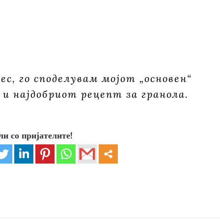
ес, го споделувам мојот „основен“
е и најдобриот рецепт за гранола.
ли со пријателите!