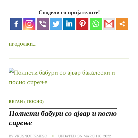
Сподели со пријателите!
ПРОДОЛЖИ...
ВЕГАН ( ПОСНО)
Полнети бабури со ајвар и посно
сирење
BY
VKUSNOBEZMESO
UPDATED ON
MARCH 16, 2022