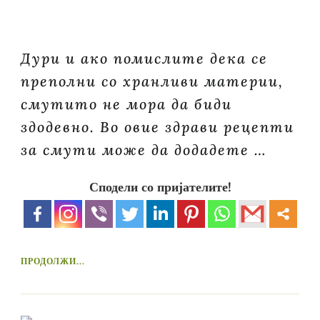
Дури и ако помислите дека се
преполни со хранливи материи,
смутито не мора да биди
здодевно. Во овие здрави рецепти
за смути може да додадете …
Сподели со пријателите!
ПРОДОЛЖИ...