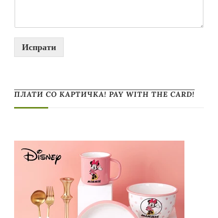
Испрати
ПЛАТИ СО КАРТИЧКА! PAY WITH THE CARD!