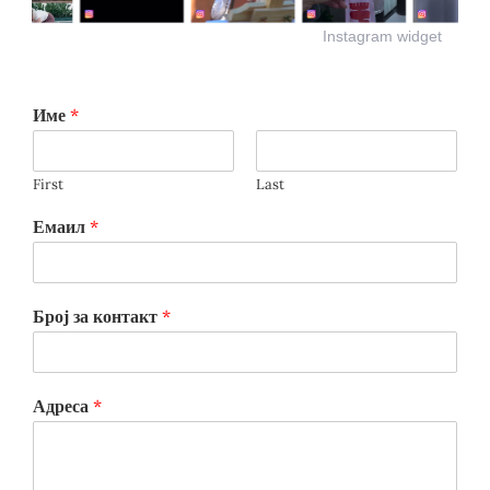
Instagram widget
Име
*
First
Last
Емаил
*
Број за контакт
*
Адреса
*