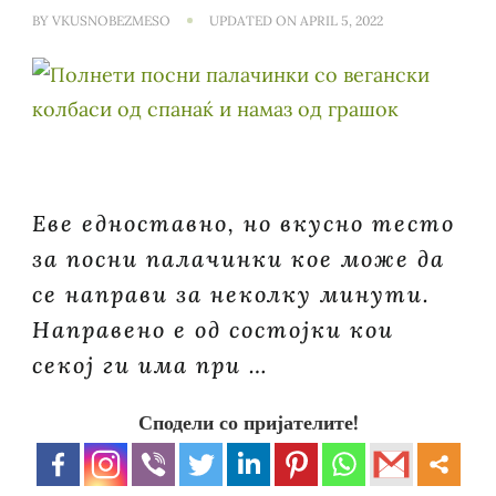
BY
VKUSNOBEZMESO
UPDATED ON
APRIL 5, 2022
Еве едноставно, но вкусно тесто
за посни палачинки кое може да
се направи за неколку минути.
Направено е од состојки кои
секој ги има при …
Сподели со пријателите!