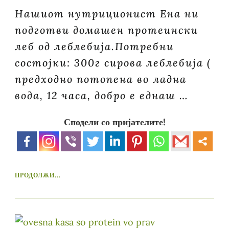
Нашиот нутриционист Ена ни
подготви домашен протеински
леб од леблебија.Потребни
состојки: 300г сирова леблебија (
предходно потопена во ладна
вода, 12 часа, добро е еднаш …
Сподели со пријателите!
ПРОДОЛЖИ...