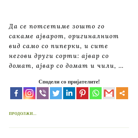
Да се ​​потсетиме зошто го
сакаме ајварот, оригиналниот
вид само со пиперки, и сите
негови други сорти: ајвар со
домат, ајвар со домат и чили, …
Сподели со пријателите!
ПРОДОЛЖИ...