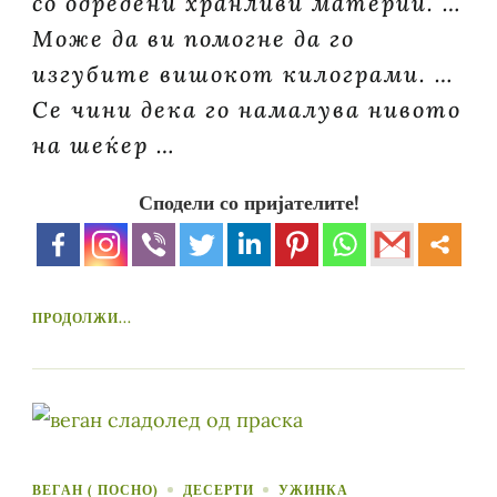
со одредени хранливи материи. …
Може да ви помогне да го
изгубите вишокот килограми. …
Се чини дека го намалува нивото
на шеќер …
Сподели со пријателите!
ПРОДОЛЖИ...
ВЕГАН ( ПОСНО)
ДЕСЕРТИ
УЖИНКА