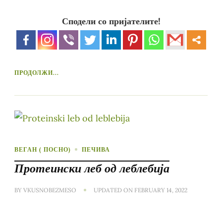
Сподели со пријателите!
ПРОДОЛЖИ...
ВЕГАН ( ПОСНО)
ПЕЧИВА
Протеински леб од леблебија
BY
VKUSNOBEZMESO
UPDATED ON
FEBRUARY 14, 2022