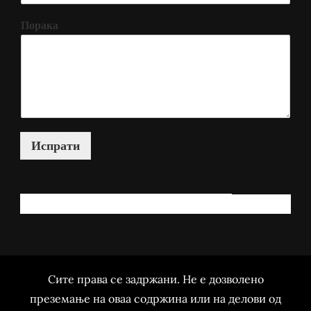
Порака
Испрати
КАКО МОЖАМ ДА ВИ ПОМОГНАМ?
Сите права се задржани. Не е дозволено
преземање на оваа содржина или на делови од