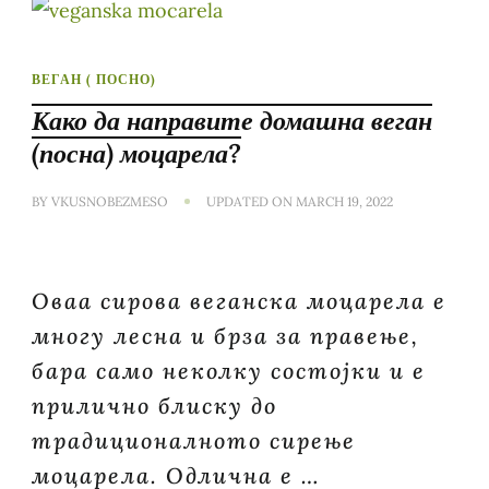
ВЕГАН ( ПОСНО)
Како да направите домашна веган
(посна) моцарела?
BY
VKUSNOBEZMESO
UPDATED ON
MARCH 19, 2022
Оваа сирова веганска моцарела е
многу лесна и брза за правење,
бара само неколку состојки и е
прилично блиску до
традиционалното сирење
моцарела. Одлична е …