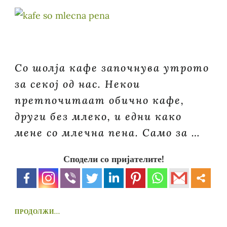
Со шолја кафе започнува утрото
за секој од нас. Некои
претпочитаат обично кафе,
други без млеко, и едни како
мене со млечна пена. Само за …
Сподели со пријателите!
ПРОДОЛЖИ...