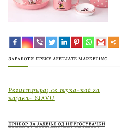
ЗАРАБОТИ ПРЕКУ AFFILIATE MARKETING
Регистрирај се тука-код за
најава- 6JAVU
ПРИБОР ЗА ЈАДЕЊЕ ОД НЕ’РЃОСУВАЧКИ