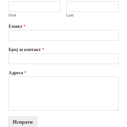
First
Last
Емаил
*
Број за контакт
*
Адреса
*
Испрати