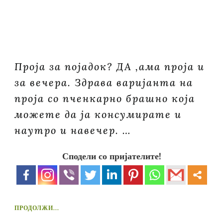
Проја за појадок? ДА ,ама проја и
за вечера. Здрава варијанта на
проја со пченкарно брашно која
можете да ја консумирате и
наутро и навечер. …
Сподели со пријателите!
ПРОДОЛЖИ...