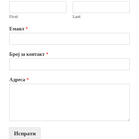
First
Last
Емаил
*
Број за контакт
*
Адреса
*
Испрати