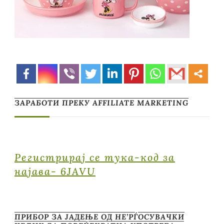
ЗАРАБОТИ ПРЕКУ AFFILIATE MARKETING
Регистрирај се тука-код за
најава- 6JAVU
ПРИБОР ЗА ЈАДЕЊЕ ОД НЕ’РЃОСУВАЧКИ