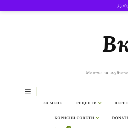
Доб
Вк
Место за љубите
ЗА МЕНЕ
РЕЦЕПТИ
ВЕГЕ
КОРИСНИ СОВЕТИ
DONAT
ing