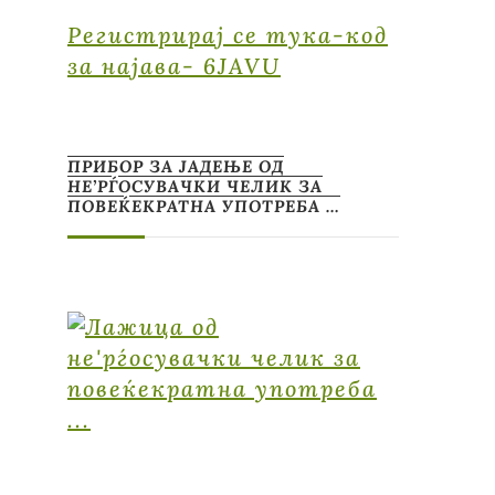
Регистрирај се тука-код
за најава- 6JAVU
ПРИБОР ЗА ЈАДЕЊЕ ОД
НЕ’РЃОСУВАЧКИ ЧЕЛИК ЗА
ПОВЕЌЕКРАТНА УПОТРЕБА …