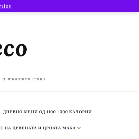
miss
есо
а и животен стил
ДНЕВНО МЕНИ ОД 1100-1300 КАЛОРИИ
Е НА ЦРВЕНАТА И ЦРНАТА МАКА