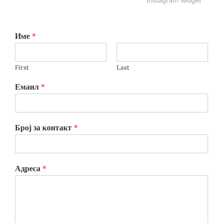
Име
*
First
Last
Емаил
*
Број за контакт
*
Адреса
*