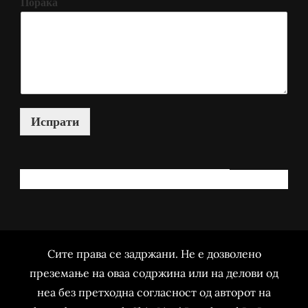
Порака
Испрати
КАКО МОЖАМ ДА ВИ ПОМОГНАМ?
Сите права се задржани. Не е дозволено
преземање на оваа содржина или на делови од
неа без претходна согласност од авторот на