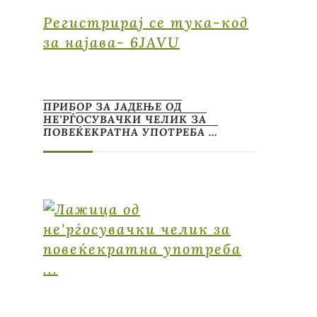
Регистрирај се тука-код
за најава- 6JAVU
ПРИБОР ЗА ЈАДЕЊЕ ОД
НЕ’РЃОСУВАЧКИ ЧЕЛИК ЗА
ПОВЕЌЕКРАТНА УПОТРЕБА …