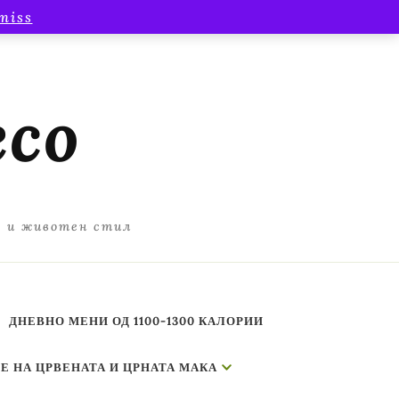
miss
есо
а и животен стил
ДНЕВНО МЕНИ ОД 1100-1300 КАЛОРИИ
Е НА ЦРВЕНАТА И ЦРНАТА МАКА