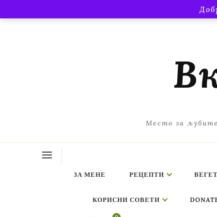
Доб
Вк
Место за љубите
ЗА МЕНЕ
РЕЦЕПТИ
ВЕГЕ
КОРИСНИ СОВЕТИ
DONAT
ing