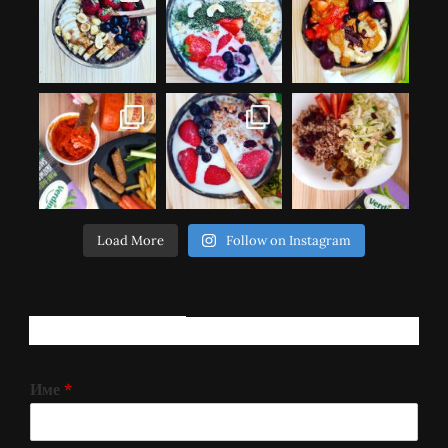
Load More
Follow on Instagram
РЕГИСТРИРАЈ СЕ!
Име
*