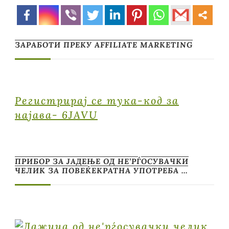
ЗАРАБОТИ ПРЕКУ AFFILIATE MARKETING
Регистрирај се тука-код за
најава- 6JAVU
ПРИБОР ЗА ЈАДЕЊЕ ОД НЕ’РЃОСУВАЧКИ
ЧЕЛИК ЗА ПОВЕЌЕКРАТНА УПОТРЕБА …