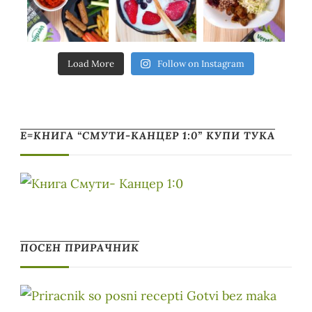
Load More
Follow on Instagram
Е=КНИГА “СМУТИ-КАНЦЕР 1:0” КУПИ ТУКА
ПОСЕН ПРИРАЧНИК