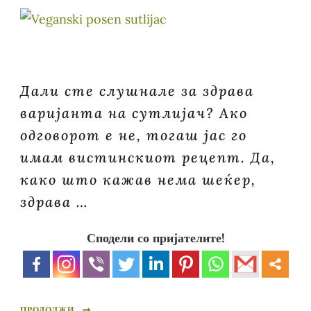
Дали сте слушнале за здрава
варијанта на сутлијач? Ако
одговорот е не, тогаш јас го
имам вистинскиот рецепт. Да,
како што кажав нема шеќер,
здрава …
Сподели со пријателите!
ПРОДОЛЖИ...