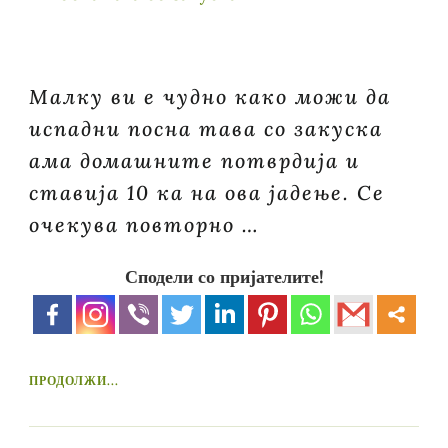
Малку ви е чудно како можи да
испадни посна тава со закуска
ама домашните потврдија и
ставија 10 ка на ова јадење. Се
очекува повторно …
Сподели со пријателите!
ПРОДОЛЖИ...