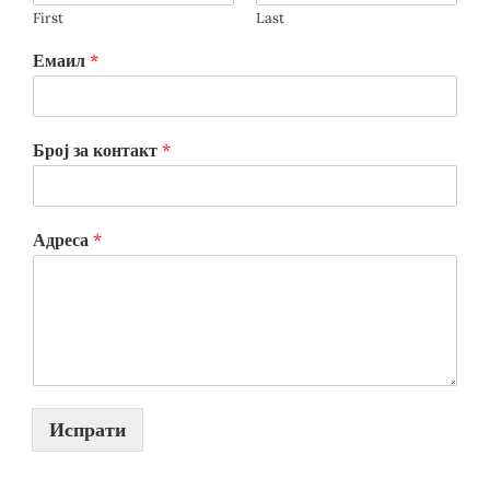
First
Last
Емаил
*
Број за контакт
*
Адреса
*
Испрати