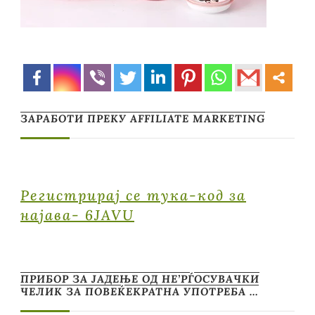
ЗАРАБОТИ ПРЕКУ AFFILIATE MARKETING
Регистрирај се тука-код за
најава- 6JAVU
ПРИБОР ЗА ЈАДЕЊЕ ОД НЕ’РЃОСУВАЧКИ
ЧЕЛИК ЗА ПОВЕЌЕКРАТНА УПОТРЕБА …