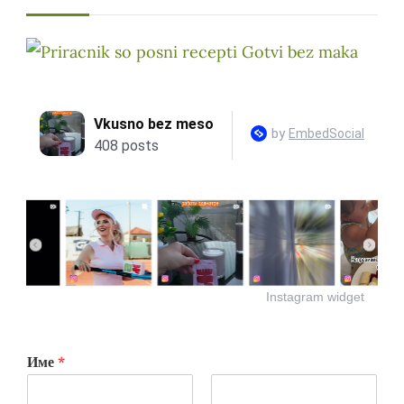
Instagram widget
Име
*