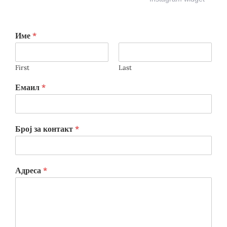
Име
*
First
Last
Емаил
*
Број за контакт
*
Адреса
*