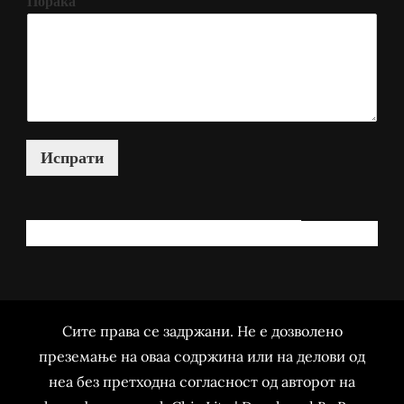
Порака
Испрати
КАКО МОЖАМ ДА ВИ ПОМОГНАМ?
Сите права се задржани. Не е дозволено
преземање на оваа содржина или на делови од
неа без претходна согласност од авторот на