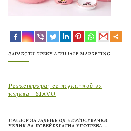
ЗАРАБОТИ ПРЕКУ AFFILIATE MARKETING
Регистрирај се тука-код за
најава- 6JAVU
ПРИБОР ЗА ЈАДЕЊЕ ОД НЕ’РЃОСУВАЧКИ
ЧЕЛИК ЗА ПОВЕЌЕКРАТНА УПОТРЕБА …