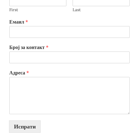
First
Last
Емаил
*
Број за контакт
*
Адреса
*
Испрати