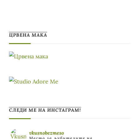
ЦРВЕНА МАКА
СЛЕДИ МЕ НА ИНСТАГРАМ!
vkusnobezmeso
Место за љубителите на