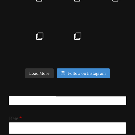
Load More
Follow on Instagram
РЕГИСТРИРАЈ СЕ!
Име
*