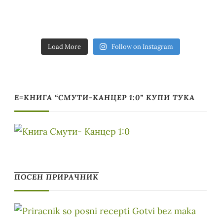
Load More
Follow on Instagram
Е=КНИГА “СМУТИ-КАНЦЕР 1:0” КУПИ ТУКА
ПОСЕН ПРИРАЧНИК