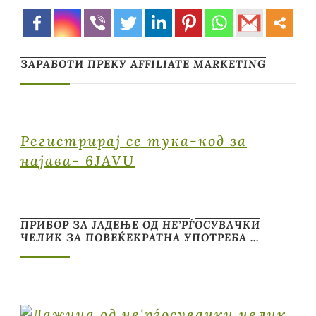
ЗАРАБОТИ ПРЕКУ AFFILIATE MARKETING
Регистрирај се тука-код за
најава- 6JAVU
ПРИБОР ЗА ЈАДЕЊЕ ОД НЕ’РЃОСУВАЧКИ
ЧЕЛИК ЗА ПОВЕЌЕКРАТНА УПОТРЕБА …