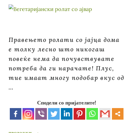
Правењето ролати со јајца дома
е толку лесно што никогаш
повеќе нема да почувствувате
потреба да ги нарачате! Плус,
тие имаат многу подобар вкус од
…
Сподели со пријателите!