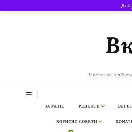
Доб
Вк
Место за љубите
ЗА МЕНЕ
РЕЦЕПТИ
ВЕГЕ
КОРИСНИ СОВЕТИ
DONAT
ing