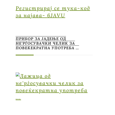
Регистрирај се тука-код
за најава- 6JAVU
ПРИБОР ЗА ЈАДЕЊЕ ОД
НЕ’РЃОСУВАЧКИ ЧЕЛИК ЗА
ПОВЕЌЕКРАТНА УПОТРЕБА …