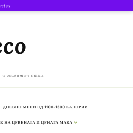
miss
есо
а и животен стил
ДНЕВНО МЕНИ ОД 1100-1300 КАЛОРИИ
Е НА ЦРВЕНАТА И ЦРНАТА МАКА