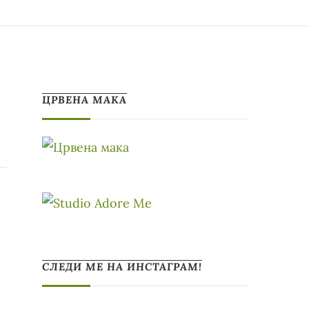
ЦРВЕНА МАКА
СЛЕДИ МЕ НА ИНСТАГРАМ!