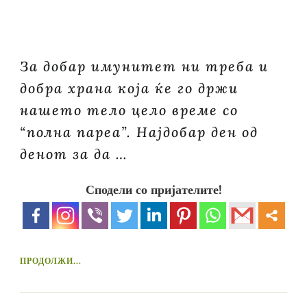
За добар имунитет ни треба и
добра храна која ќе го држи
нашето тело цело време со
“полна пареа”. Најдобар ден од
денот за да …
Сподели со пријателите!
ПРОДОЛЖИ...