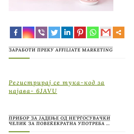
ЗАРАБОТИ ПРЕКУ AFFILIATE MARKETING
Регистрирај се тука-код за
најава- 6JAVU
ПРИБОР ЗА ЈАДЕЊЕ ОД НЕ’РЃОСУВАЧКИ
ЧЕЛИК ЗА ПОВЕЌЕКРАТНА УПОТРЕБА …