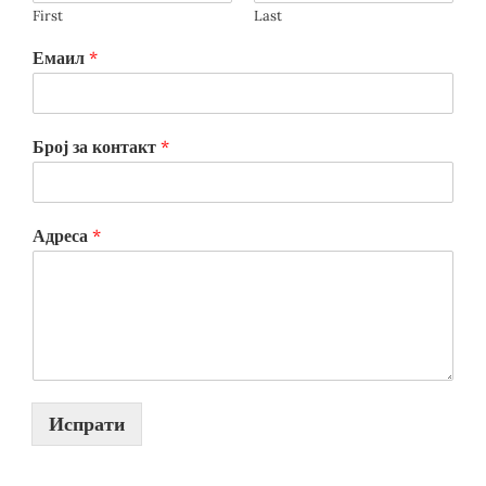
First
Last
Емаил
*
Број за контакт
*
Адреса
*
Испрати