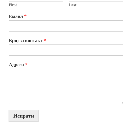
First
Last
Емаил
*
Број за контакт
*
Адреса
*
Испрати