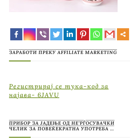
ЗАРАБОТИ ПРЕКУ AFFILIATE MARKETING
Регистрирај се тука-код за
најава- 6JAVU
ПРИБОР ЗА ЈАДЕЊЕ ОД НЕ’РЃОСУВАЧКИ
ЧЕЛИК ЗА ПОВЕЌЕКРАТНА УПОТРЕБА …