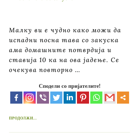
Малку ви е чудно како можи да
испадни посна тава со закуска
ама домашните потврдија и
ставија 10 ка на ова јадење. Се
очекува повторно …
Сподели со пријателите!
ПРОДОЛЖИ...