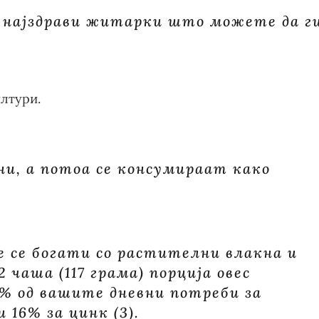
е најздрави житарки што можете да г
ултури.
ни, а потоа се консумираат како
е се богати со растителни влакна и
 чаша (117 грама) порција овес
8% од вашите дневни потреби за
 16% за цинк (3).