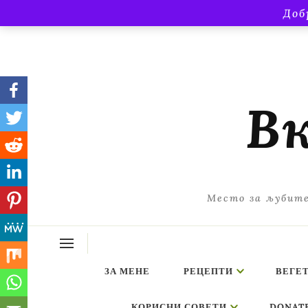
Доб
Вк
Место за љубите
ЗА МЕНЕ
РЕЦЕПТИ
ВЕГЕ
КОРИСНИ СОВЕТИ
DONAT