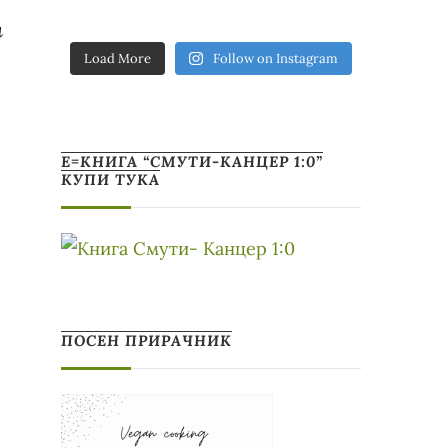
и
Load More
Follow on Instagram
Е=КНИГА “СМУТИ-КАНЦЕР 1:0”
КУПИ ТУКА
ПОСЕН ПРИРАЧНИК