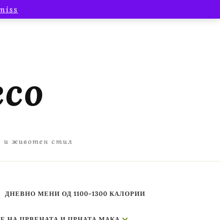
miss
есо
а и животен стил
ДНЕВНО МЕНИ ОД 1100-1300 КАЛОРИИ
Е НА ЦРВЕНАТА И ЦРНАТА МАКА