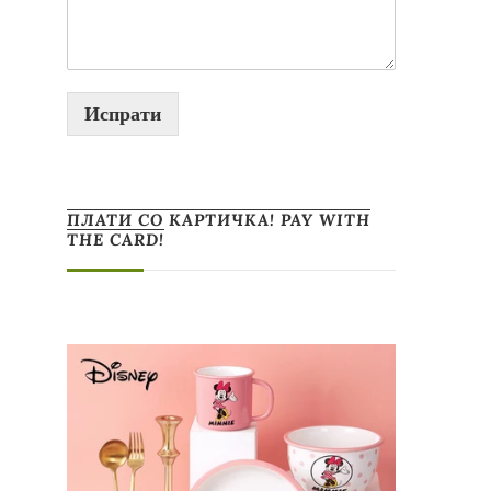
Испрати
ПЛАТИ СО КАРТИЧКА! PAY WITH
THE CARD!