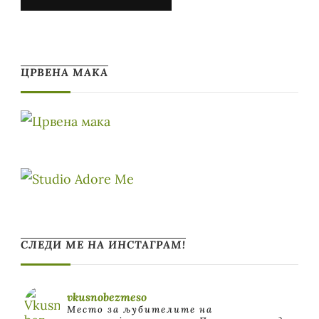
ЦРВЕНА МАКА
СЛЕДИ МЕ НА ИНСТАГРАМ!
vkusnobezmeso
Место за љубителите на