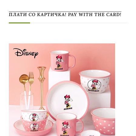
ПЛАТИ СО КАРТИЧКА! PAY WITH THE CARD!