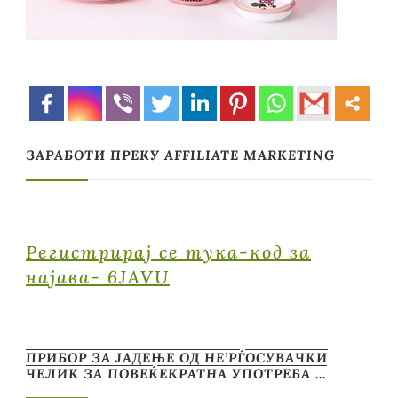
ЗАРАБОТИ ПРЕКУ AFFILIATE MARKETING
Регистрирај се тука-код за
најава- 6JAVU
ПРИБОР ЗА ЈАДЕЊЕ ОД НЕ’РЃОСУВАЧКИ
ЧЕЛИК ЗА ПОВЕЌЕКРАТНА УПОТРЕБА …