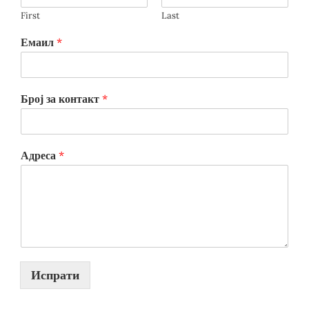
First
Last
Емаил
*
Број за контакт
*
Адреса
*
Испрати