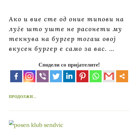
Ако и вие сте од оние типови на
луѓе што уште не расонети му
текнува на бургер тогаш овој
вкусен бургер е само за вас. …
Сподели со пријателите!
ПРОДОЛЖИ...