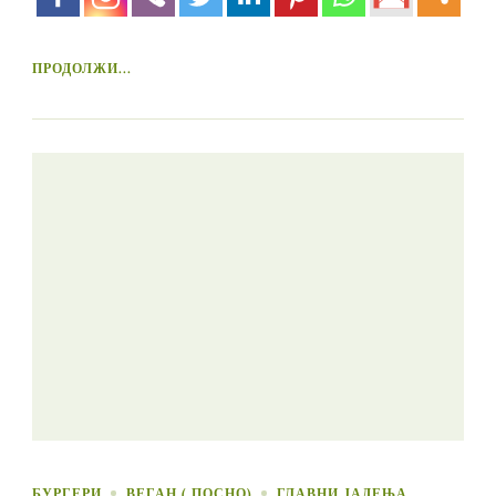
ПРОДОЛЖИ...
БУРГЕРИ
ВЕГАН ( ПОСНО)
ГЛАВНИ ЈАДЕЊА