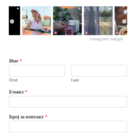
Instagram widget
Име
*
First
Last
Емаил
*
Број за контакт
*