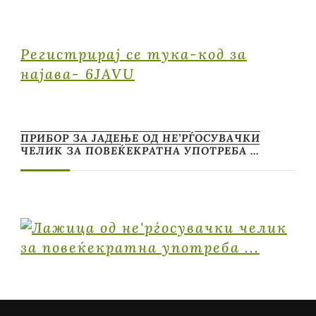
Регистрирај се тука-код за
најава- 6JAVU
ПРИБОР ЗА ЈАДЕЊЕ ОД НЕ’РЃОСУВАЧКИ
ЧЕЛИК ЗА ПОВЕЌЕКРАТНА УПОТРЕБА …