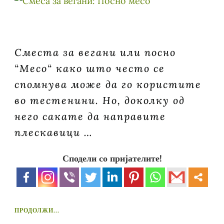
Сместа за вегани или посно
“Месо“ како што често се
спомнува може да го користите
во тестенини. Но, доколку од
него сакате да направите
плескавици …
Сподели со пријателите!
ПРОДОЛЖИ...