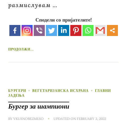
размислувам …
Сподели со пријателите!
ПРОДОЛЖИ...
БУРГЕРИ
ВЕГЕТАРИЈАНСКА ИСХРАНА
ГЛАВНИ
ЈАДЕЊА
Бургер за шампиони
BY
VKUSNOBEZMESO
UPDATED ON
FEBRUARY 3, 2022