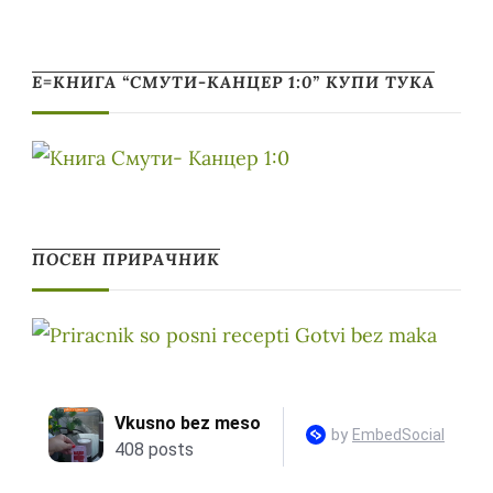
Е=КНИГА “СМУТИ-КАНЦЕР 1:0” КУПИ ТУКА
ПОСЕН ПРИРАЧНИК