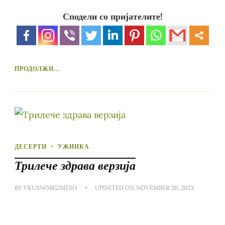
Сподели со пријателите!
ПРОДОЛЖИ...
ДЕСЕРТИ
УЖИНКА
Трилече здрава верзија
BY
VKUSNOBEZMESO
UPDATED ON
NOVEMBER 20, 2023