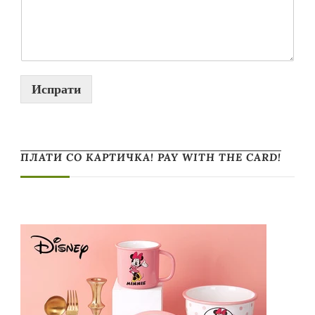
Испрати
ПЛАТИ СО КАРТИЧКА! PAY WITH THE CARD!