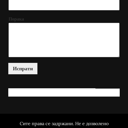
Порака
Испрати
КАКО МОЖАМ ДА ВИ ПОМОГНАМ?
Сите права се задржани. Не е дозволено