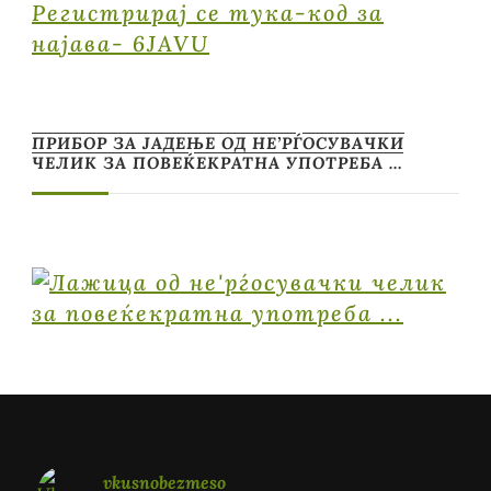
Регистрирај се тука-код за
најава- 6JAVU
ПРИБОР ЗА ЈАДЕЊЕ ОД НЕ’РЃОСУВАЧКИ
ЧЕЛИК ЗА ПОВЕЌЕКРАТНА УПОТРЕБА …
vkusnobezmeso