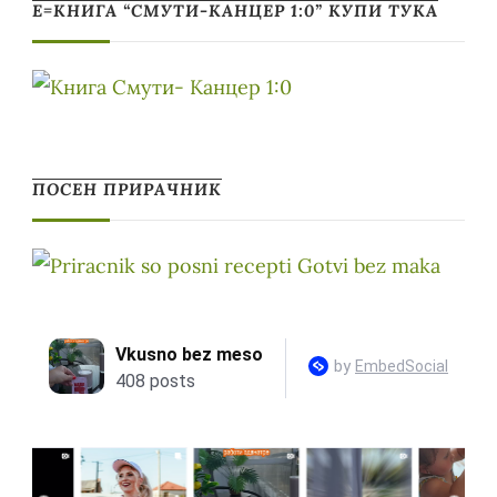
Е=КНИГА “СМУТИ-КАНЦЕР 1:0” КУПИ ТУКА
ПОСЕН ПРИРАЧНИК