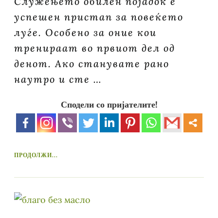
Служењето обилен појадок е
успешен пристап за повеќето
луѓе. Особено за оние кои
тренираат во првиот дел од
денот. Ако станувате рано
наутро и сте …
Сподели со пријателите!
ПРОДОЛЖИ...