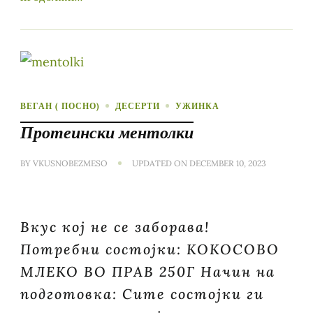
ВЕГАН ( ПОСНО)
ДЕСЕРТИ
УЖИНКА
Протеински ментолки
BY
VKUSNOBEZMESO
UPDATED ON
DECEMBER 10, 2023
Вкус кој не се заборава!
Потребни состојки: КОКОСОВО
МЛЕКО ВО ПРАВ 250Г Начин на
подготовка: Сите состојки ги