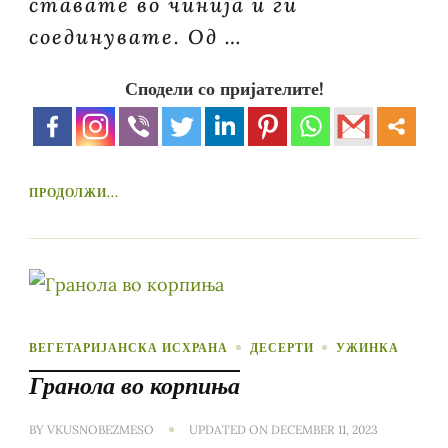
ставате во чинија и ги
соединувате. Од …
Сподели со пријателите!
ПРОДОЛЖИ...
ВЕГЕТАРИЈАНСКА ИСХРАНА
ДЕСЕРТИ
УЖИНКА
Гранола во корпиња
BY
VKUSNOBEZMESO
UPDATED ON
DECEMBER 11, 2023