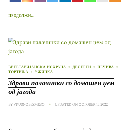
ПРОДОЛЖИ...
ВЕГЕТАРИЈАНСКА ИСХРАНА
ДЕСЕРТИ
ПЕЧИВА
ТОРТИЉА
УЖИНКА
Здрави палачинки со домашен џем
од јагода
BY
VKUSNOBEZMESO
UPDATED ON
OCTOBER 11, 2022