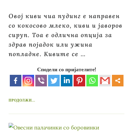
Овој киви чиа пудинг е направен
со кокосово млеко, киви и јаворов
сируп. Тоа е одлична опција за
здрав појадок или ужина
попладне. Кивите се …
Сподели со пријателите!
ПРОДОЛЖИ...