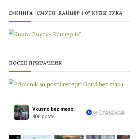
Е=КНИГА “СМУТИ-КАНЦЕР 1:0” КУПИ ТУКА
ПОСЕН ПРИРАЧНИК