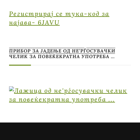
Регистрирај се тука-код за
најава- 6JAVU
ПРИБОР ЗА ЈАДЕЊЕ ОД НЕ’РЃОСУВАЧКИ
ЧЕЛИК ЗА ПОВЕЌЕКРАТНА УПОТРЕБА …