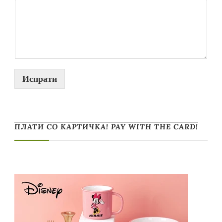
Испрати
ПЛАТИ СО КАРТИЧКА! PAY WITH THE CARD!