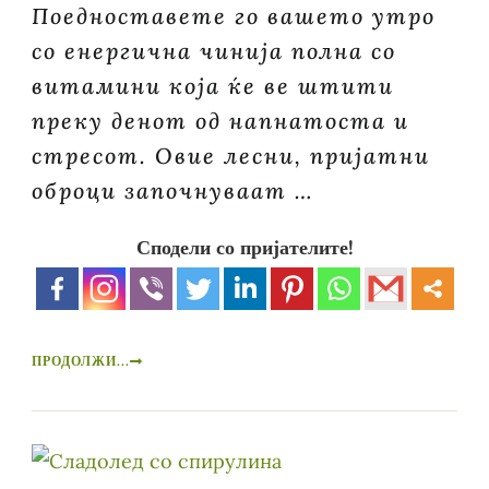
Поедноставете го вашето утро
со енергична чинија полна со
витамини која ќе ве штити
преку денот од напнатоста и
стресот. Овие лесни, пријатни
оброци започнуваат …
Сподели со пријателите!
ПРОДОЛЖИ...