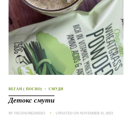
ВЕГАН ( ПОСНО)
СМУДИ
Детокс смути
BY
VKUSNOBEZMESO
UPDATED ON
NOVEMBER 13, 2023