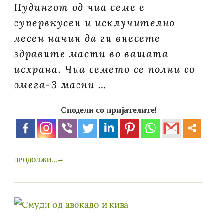
Пудингот од чиа семе е
супервкусен и исклучително
лесен начин да ги внесете
здравите масти во вашата
исхрана. Чиа семето се полни со
омега-3 масни …
Сподели со пријателите!
ПРОДОЛЖИ...