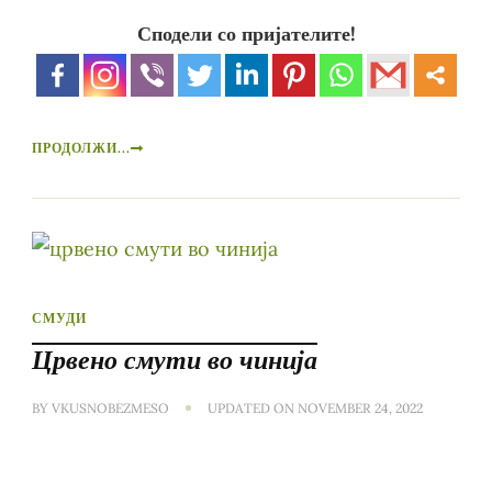
Сподели со пријателите!
ПРОДОЛЖИ...
СМУДИ
Црвено смути во чинија
BY
VKUSNOBEZMESO
UPDATED ON
NOVEMBER 24, 2022