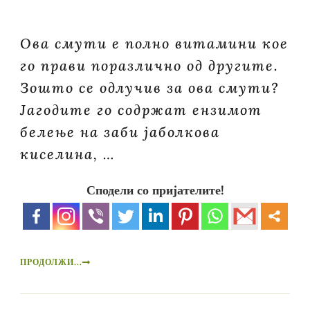
Ова смути е полно витамини кое
го прави поразлично од другите.
Зошто се одлучив за ова смути?
Јагодите го содржат ензимот
белење на заби јаболкова
киселина, …
Сподели со пријателите!
ПРОДОЛЖИ...