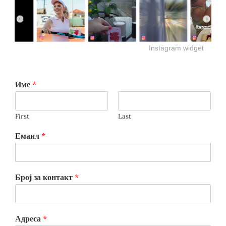
Instagram widget
Име
*
First
Last
Емаил
*
Број за контакт
*
Адреса
*