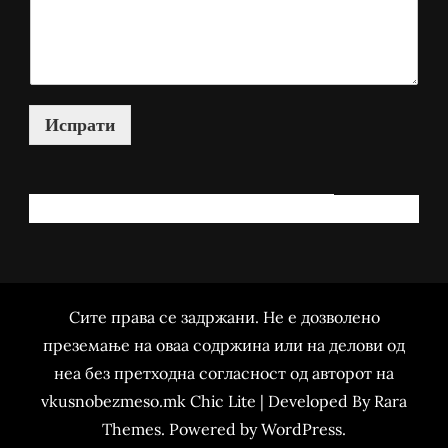
Испрати
КАКО МОЖАМ ДА ВИ ПОМОГНАМ?
Сите права се задржани. Не е дозволено
преземање на оваа содржина или на делови од
неа без претходна согласност од авторот на
vkusnobezmeso.mk Chic Lite | Developed By
Rara
Themes
. Powered by
WordPress
.