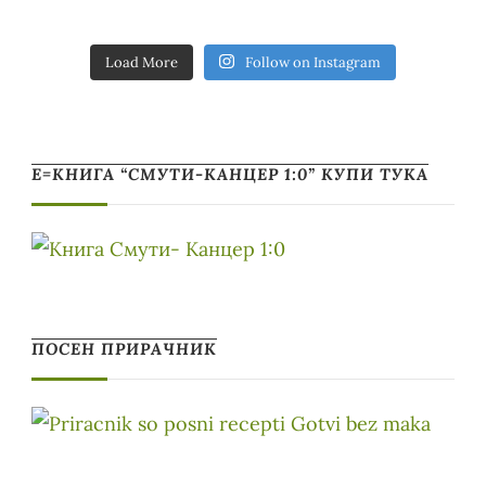
Load More
Follow on Instagram
Е=КНИГА “СМУТИ-КАНЦЕР 1:0” КУПИ ТУКА
ПОСЕН ПРИРАЧНИК