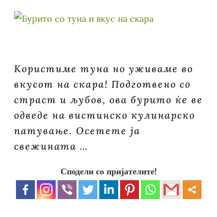
Користиме туна но уживаме во
вкусот на скара! Подготвено со
страст и љубов, ова бурито ќе ве
одведе на вистинско кулинарско
патување. Осетете ја
свежината …
Сподели со пријателите!