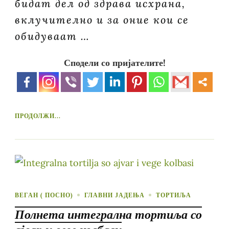
бидат дел од здрава исхрана,
вклучително и за оние кои се
обидуваат …
Сподели со пријателите!
ПРОДОЛЖИ...
ВЕГАН ( ПОСНО)
ГЛАВНИ ЈАДЕЊА
ТОРТИЉА
Полнета интегрална тортиља со