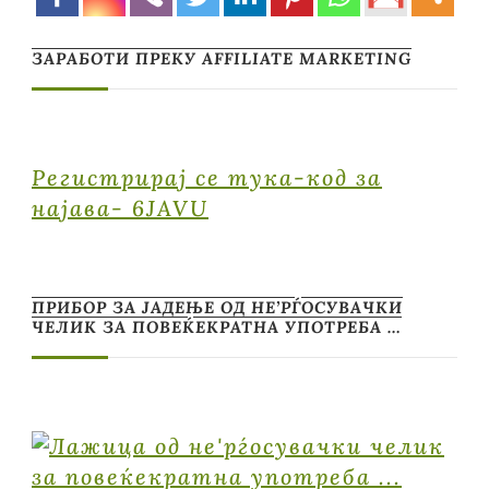
ЗАРАБОТИ ПРЕКУ AFFILIATE MARKETING
Регистрирај се тука-код за
најава- 6JAVU
ПРИБОР ЗА ЈАДЕЊЕ ОД НЕ’РЃОСУВАЧКИ
ЧЕЛИК ЗА ПОВЕЌЕКРАТНА УПОТРЕБА …