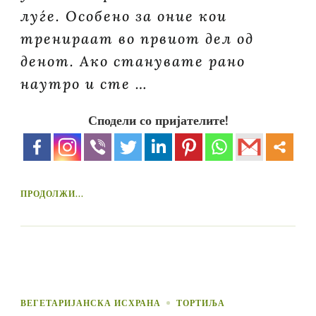
луѓе. Особено за оние кои
тренираат во првиот дел од
денот. Ако станувате рано
наутро и сте …
Сподели со пријателите!
ПРОДОЛЖИ...
ВЕГЕТАРИЈАНСКА ИСХРАНА
ТОРТИЉА