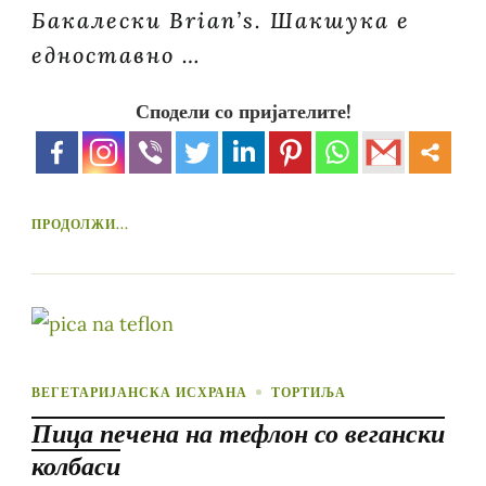
Бакалески Brian’s. Шакшука е
едноставно …
Сподели со пријателите!
ПРОДОЛЖИ...
ВЕГЕТАРИЈАНСКА ИСХРАНА
ТОРТИЉА
Пица печена на тефлон со вегански
колбаси