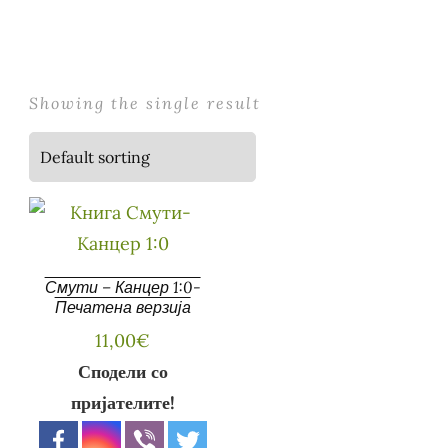
Showing the single result
Смути – Канцер 1:0-
Печатена верзија
11,00
€
Сподели со
пријателите!