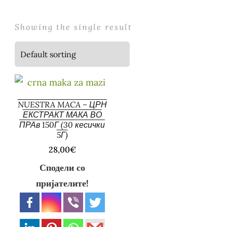
Showing the single result
NUESTRA MACA – ЦРН
ЕКСТРАКТ МАКА ВО
ПРАв 150Г (30 кесички
5Г)
28,00
€
Сподели со
пријателите!