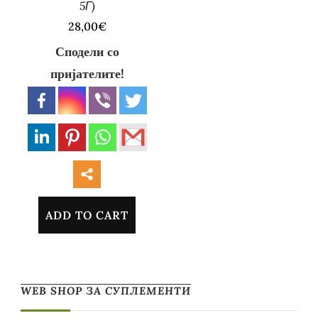
5Г)
28,00
€
Сподели со
пријателите!
ADD TO CART
WEB SHOP ЗА СУПЛЕМЕНТИ