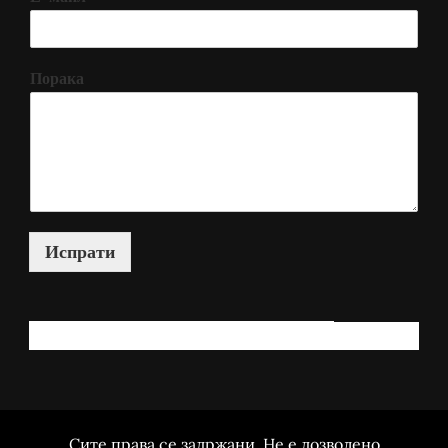
Порака
Испрати
КАКО МОЖАМ ДА ВИ ПОМОГНАМ?
Сите права се задржани. Не е дозволено