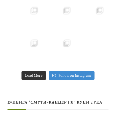
Load More
Follow on Instagram
Е=КНИГА “СМУТИ-КАНЦЕР 1:0” КУПИ ТУКА