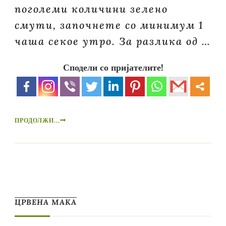
поголеми количини зелено
смути, започнете со минимум 1
чаша секое утро. За разлика од …
Сподели со пријателите!
ПРОДОЛЖИ...
ЦРВЕНА МАКА