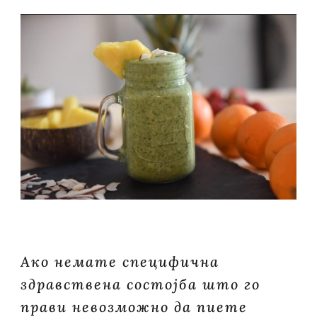
Ако немате специфична
здравствена состојба што го
прави невозможно да пиете