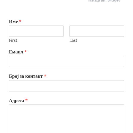
Instagram widget
Име
*
First
Last
Емаил
*
Број за контакт
*
Адреса
*