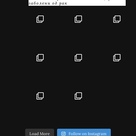
заболени од рак
Load More
Follow on Instagram