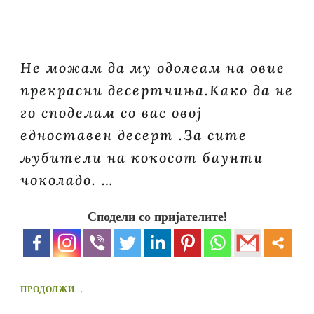
Не можам да му одолеам на овие
прекрасни десертчиња.Како да не
го споделам со вас овој
едноставен десерт .За сите
љубители на кокосот баунти
чоколадо. …
Сподели со пријателите!
ПРОДОЛЖИ...