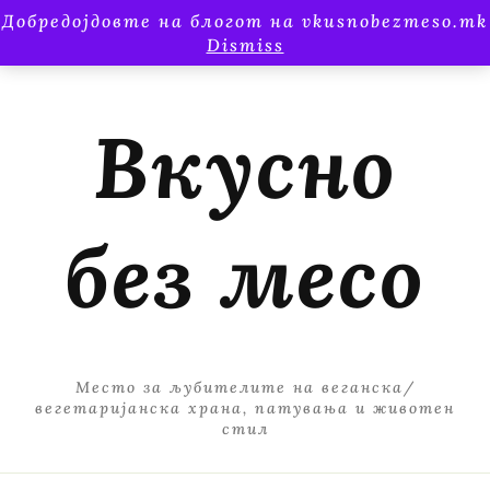
Добредојдовте на блогот на vkusnobezmeso.mk
Dismiss
Вкусно
без месо
Место за љубителите на веганска/
вегетаријанска храна, патувања и животен
стил