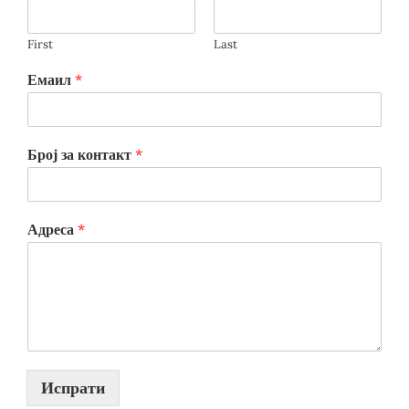
First
Last
Емаил
*
Број за контакт
*
Адреса
*
Испрати