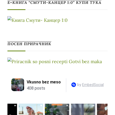
Е=КНИГА “СМУТИ-КАНЦЕР 1:0” КУПИ ТУКА
ПОСЕН ПРИРАЧНИК