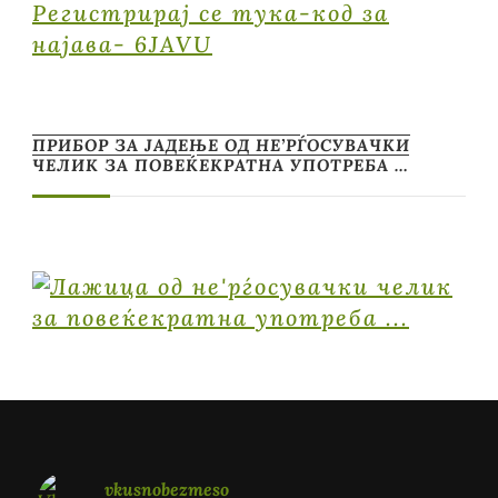
Регистрирај се тука-код за
најава- 6JAVU
ПРИБОР ЗА ЈАДЕЊЕ ОД НЕ’РЃОСУВАЧКИ
ЧЕЛИК ЗА ПОВЕЌЕКРАТНА УПОТРЕБА …
vkusnobezmeso