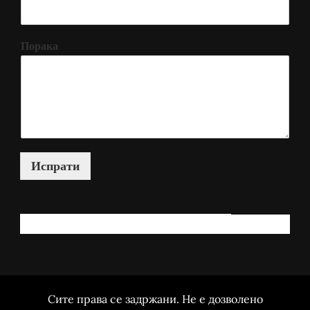
Порака
Испрати
КАКО МОЖАМ ДА ВИ ПОМОГНАМ?
Сите права се задржани. Не е дозволено