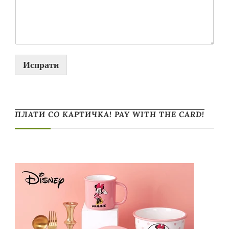
Испрати
ПЛАТИ СО КАРТИЧКА! PAY WITH THE CARD!