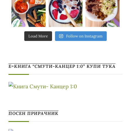
Load More
Follow on Instagram
Е=КНИГА “СМУТИ-КАНЦЕР 1:0” КУПИ ТУКА
ПОСЕН ПРИРАЧНИК