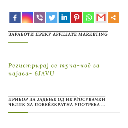
ЗАРАБОТИ ПРЕКУ AFFILIATE MARKETING
Регистрирај се тука-код за
најава- 6JAVU
ПРИБОР ЗА ЈАДЕЊЕ ОД НЕ’РЃОСУВАЧКИ
ЧЕЛИК ЗА ПОВЕЌЕКРАТНА УПОТРЕБА …