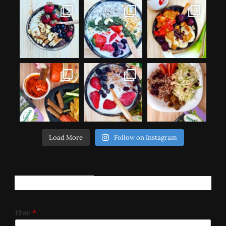
Load More
Follow on Instagram
РЕГИСТРИРАЈ СЕ!
Име
*