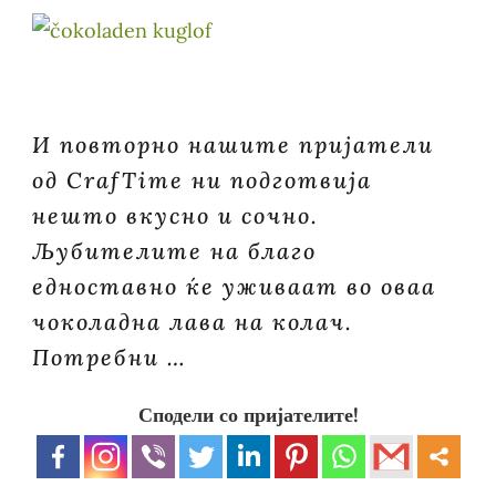
И повторно нашите пријатели
од CrafTime ни подготвија
нешто вкусно и сочно.
Љубителите на благо
едноставно ќе уживаат во оваа
чоколадна лава на колач.
Потребни …
Сподели со пријателите!