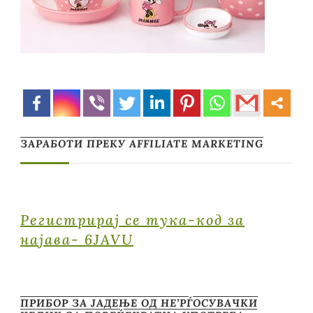
ЗАРАБОТИ ПРЕКУ AFFILIATE MARKETING
Регистрирај се тука-код за
најава- 6JAVU
ПРИБОР ЗА ЈАДЕЊЕ ОД НЕ’РЃОСУВАЧКИ