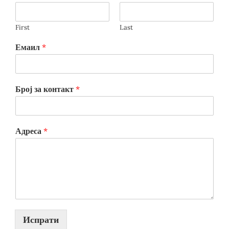
First
Last
Емаил
*
Број за контакт
*
Адреса
*
Испрати