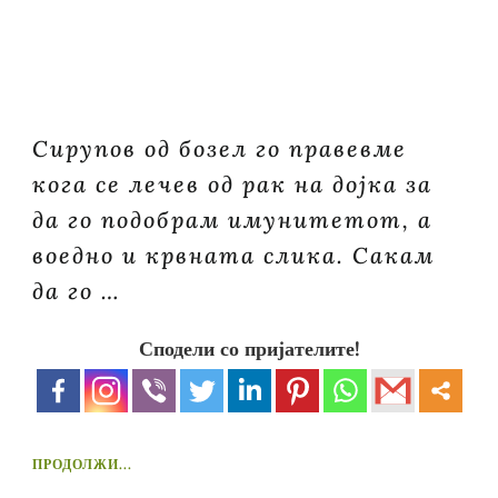
Сирупов од бозел го правевме
кога се лечев од рак на дојка за
да го подобрам имунитетот, а
воедно и крвната слика. Сакам
да го …
Сподели со пријателите!
ПРОДОЛЖИ...