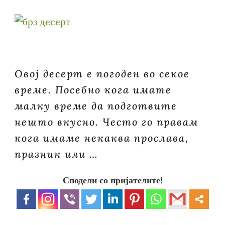
Овој десерт е погоден во секое
време. Посебно кога имате
малку време да подготвите
нешто вкусно. Често го правам
кога имаме некаква прослава,
празник или …
Сподели со пријателите!