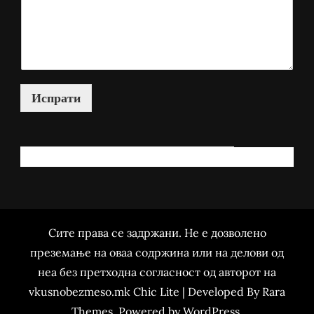
Испрати
КАКО МОЖАМ ДА ВИ ПОМОГНАМ?
Сите права се задржани. Не е дозволено
преземање на оваа содржина или на делови од
неа без претходна согласност од авторот на
vkusnobezmeso.mk Chic Lite | Developed By
Rara
Themes
. Powered by
WordPress
.