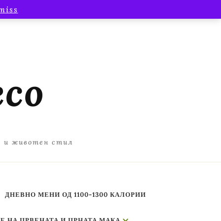
miss
есо
а и животен стил
ДНЕВНО МЕНИ ОД 1100-1300 КАЛОРИИ
Е НА ЦРВЕНАТА И ЦРНАТА МАКА