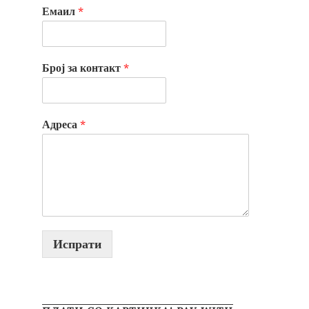
Емаил
*
Број за контакт
*
Адреса
*
Испрати