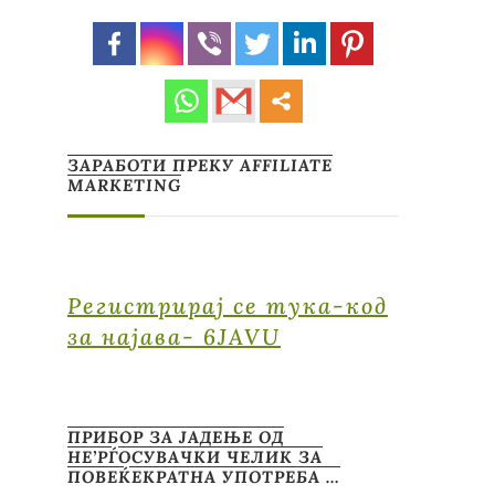
ЗАРАБОТИ ПРЕКУ AFFILIATE
MARKETING
Регистрирај се тука-код
за најава- 6JAVU
ПРИБОР ЗА ЈАДЕЊЕ ОД
НЕ’РЃОСУВАЧКИ ЧЕЛИК ЗА
ПОВЕЌЕКРАТНА УПОТРЕБА …