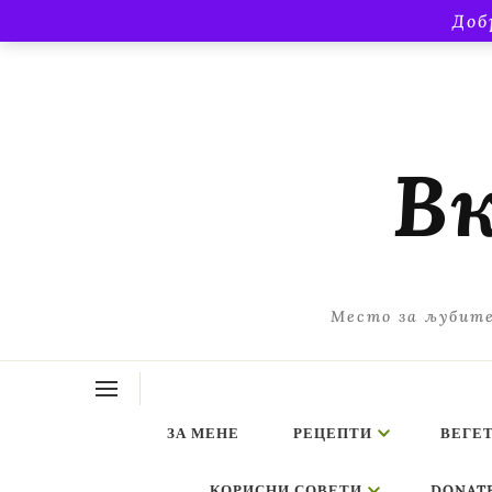
Доб
Вк
Место за љубите
ЗА МЕНЕ
РЕЦЕПТИ
ВЕГЕ
КОРИСНИ СОВЕТИ
DONAT