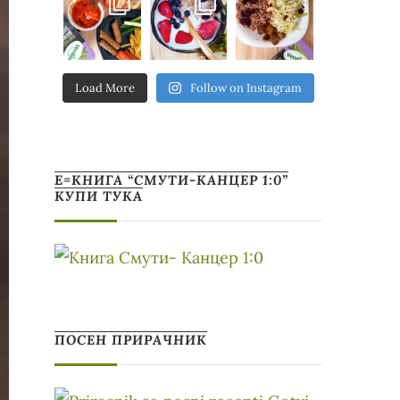
Load More
Follow on Instagram
Е=КНИГА “СМУТИ-КАНЦЕР 1:0”
КУПИ ТУКА
ПОСЕН ПРИРАЧНИК