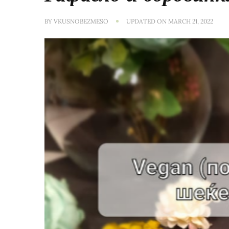
BY
VKUSNOBEZMESO
UPDATED ON
MARCH 21, 2022