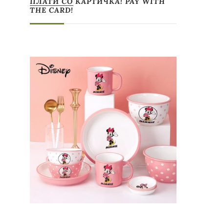
ПЛАТИ СО КАРТИЧКА! PAY WITH
THE CARD!